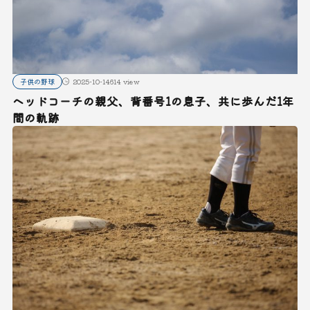
子供の野球
2025-10-14
614 view
ヘッドコーチの親父、背番号1の息子、共に歩んだ1年
間の軌跡