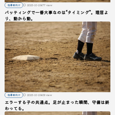
指導者向け
2025-10-10
477 view
バッティングで一番大事なのは“タイミング”。理屈よ
り、動から動。
指導者向け
2025-10-10
409 view
エラーする子の共通点。足が止まった瞬間、守備は終
わってる。