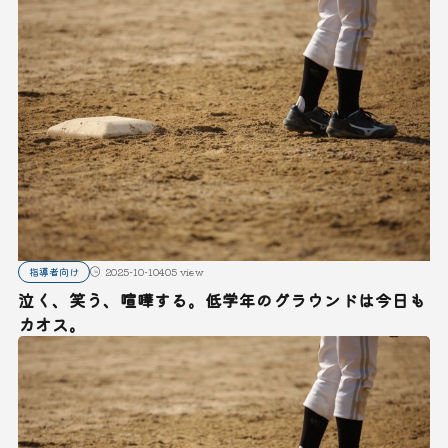
指導者向け
2025-10-10
405 view
泣く、笑う、喧嘩する。低学年のグラウンドは今日も
カオス。