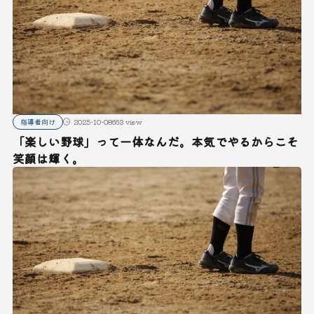
指導者向け
2025-10-08
663 view
「楽しい野球」って一体なんだ。本気でやるからこそ
笑顔は輝く。