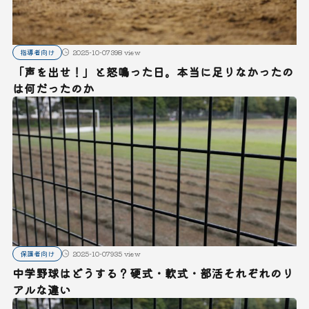
指導者向け
2025-10-07
398 view
「声を出せ！」と怒鳴った日。本当に足りなかったの
は何だったのか
保護者向け
2025-10-07
935 view
中学野球はどうする？硬式・軟式・部活それぞれのリ
アルな違い