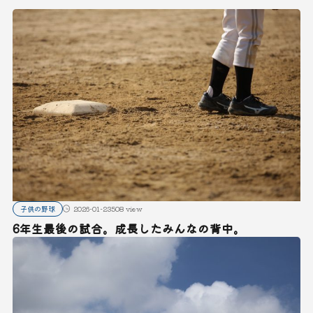
子供の野球
2026-01-23
508 view
6年生最後の試合。成長したみんなの背中。