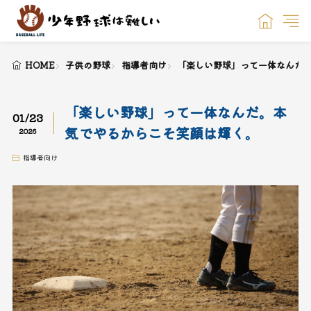
HOME
子供の野球
指導者向け
「楽しい野球」って一体なんだ
「楽しい野球」って一体なんだ。本
01/23
気でやるからこそ笑顔は輝く。
2026
指導者向け