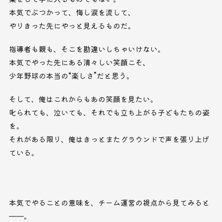
本気でぶつかって、悔し涙を流して、
やりきった先にやっと見えるものだ。
指導者も親も、そこを勘違いしちゃいけない。
本気でやった先にある清々しい笑顔こそ、
少年野球の本当の“楽しさ”だと思う。
そして、俺はこれからもあの笑顔を見たい。
叱られても、泣いても、それでも立ち上がる子どもたちの姿
を。
それがある限り、俺はきっとまたグラウンドで声を張り上げ
ている。
本気でやることの意味を、チーム運営の視点から見てみると
——。