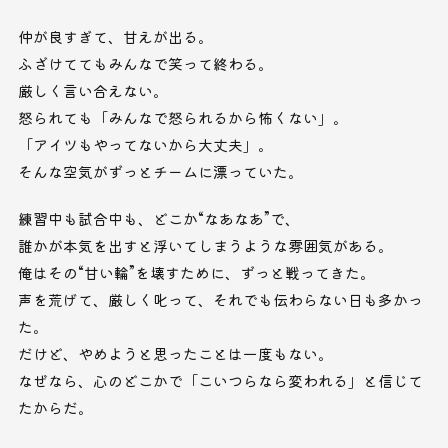
仲が良すぎて、甘えが出る。
ふざけててもみんなで笑って終わる。
厳しく言い合えない。
怒られても「みんなで怒られるから怖くない」。
「アイツもやってないから大丈夫」。
そんな空気がずっとチームに漂っていた。
練習中も試合中も、どこか“なあなあ”で、
誰かが本気を出すと浮いてしまうような雰囲気がある。
俺はその“甘い輪”を壊すために、ずっと戦ってきた。
声を荒げて、厳しく叱って、それでも伝わらない日も多かっ
た。
だけど、やめようと思ったことは一度もない。
なぜなら、心のどこかで「こいつらなら変われる」と信じて
たからだ。