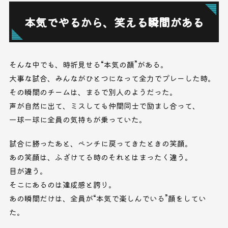
本気でやるから、笑える瞬間がある
そんな中でも、時折見せる“本気の顔”がある。
大事な試合、みんながひとつになって全力でプレーした時。
その瞬間のチームは、まるで別人のようだった。
声が自然に出て、ミスしても仲間同士で励まし合って、
一球一球に全員の気持ちが乗っていた。
試合に勝ったあと、ベンチに戻ってきたときの笑顔。
あの笑顔は、ふざけてる時のそれとはまったく違う。
目が違う。
そこにあるのは達成感と誇り。
あの瞬間だけは、全員が“本気で楽しんでいる”顔をしてい
た。