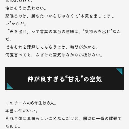
言われるけど、
俺はそうは思わない。
怒鳴るのは、勝ちたいからじゃなくて“本気を出してほし
い”からだ。
「声を出せ」って言葉の本当の意味は、“気持ちを出せ”なん
だ。
でもそれを理解してもらうには、時間がかかる。
何度言っても、ふざけた空気はなかなか抜けない。
仲が良すぎる“甘え”の空気
このチームの6年生は8人。
本当に仲がいい。
それ自体は素晴らしいことなんだけど、同時に一番の課題で
もある。