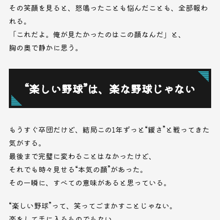
その笑顔を見ると、怒鳴ったことも悩んだことも、全部報わ
れる。
「これだよ。俺が見たかったのはこの顔なんだ」と、
胸の奥で静かに思う。
“楽しい野球”は、楽な野球じゃない
もうすぐ卒団だけど、結局この1年ずっと“緩さ”と戦ってきた
気がする。
最後まで完璧に変わることはなかったけど、
それでも時々見せる“本気の顔”があった。
その一瞬に、すべての意味があると思っている。
“楽しい野球”って、笑ってごまかすことじゃない。
楽をして手に入るものでもない。