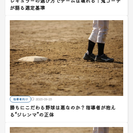
レギュラーの選び方でチームは壊れる｜鬼コーチ
が語る選定基準
指導者向け
2025-09-25
勝ちにこだわる野球は悪なのか？指導者が抱え
る“ジレンマ”の正体